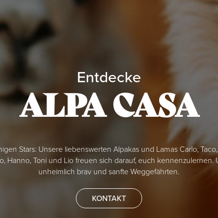
Entdecke
ALPA CASA
chigen Stars: Unsere liebenswerten Alpakas und Lamas Carlo, Taco, 
co, Hanno, Toni und Lio freuen sich darauf, euch kennenzulernen.
unheimlich brav und sanfte Weggefährten.
KONTAKT