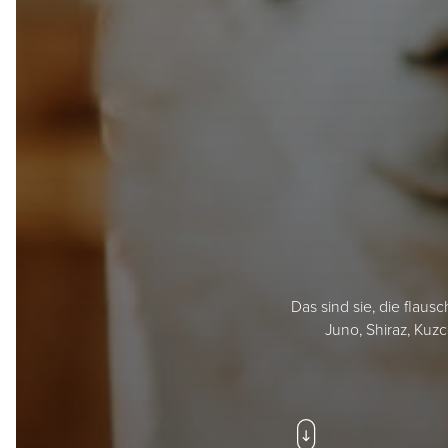
Das sind sie, die flaus
Juno, Shiraz, Kuz