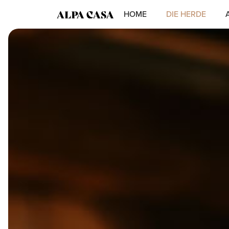
HOME
DIE HERDE